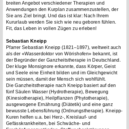
breiten Angebot verschiedener Therapien und
Anwendungen den Kurplan zusammenzustellen, der
Sie ans Ziel bringt. Und das ist klar: Nach Ihrem
Kururlaub werden Sie sich wie neu geboren fühlen.
Fit, das Leben in vollen Zügen zu erleben!
Sebastian Kneipp
Pfarrer Sebastian Kneipp (1821–1897), weltweit auch
als der «Wasserdoktor von Wörishofen» bekannt, ist
der Begründer der Ganzheitstherapie in Deutschland.
Der kluge Monsignore erkannte, dass Körper, Geist
und Seele eine Einheit bilden und im Gleichgewicht
sein müssen, damit der Mensch sich wohlfühlt.
Die Ganzheitstherapie nach Kneipp basiert auf den
fünf Säulen Wasser (Hydrotherapie), Bewegung
(Kinesiotherapie), Heilpflanzen (Phytotherapie),
ausgewogene Ernährung (Diätetik) und eine ganz
bewusste Lebensführung (Ordnungstherapie). Kneipp-
Kuren helfen u.a. bei Herz-, Kreislauf- und
Gefässkrankheiten, bei Schwäche- und