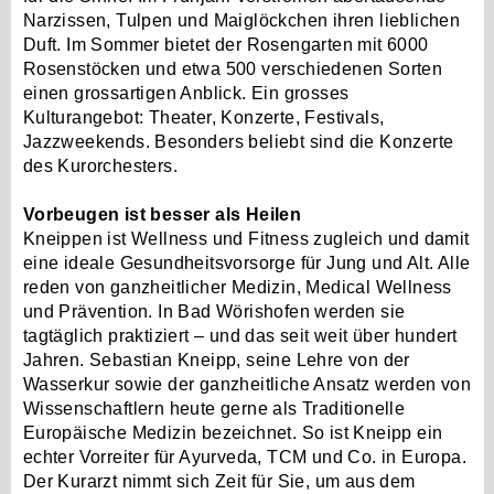
Narzissen, Tulpen und Maiglöckchen ihren lieblichen
Duft. Im Sommer bietet der Rosengarten mit 6000
Rosenstöcken und etwa 500 verschiedenen Sorten
einen grossartigen Anblick. Ein grosses
Kulturangebot: Theater, Konzerte, Festivals,
Jazzweekends. Besonders beliebt sind die Konzerte
des Kurorchesters.
Vorbeugen ist besser als Heilen
Kneippen ist Wellness und Fitness zugleich und damit
eine ideale Gesundheitsvorsorge für Jung und Alt. Alle
reden von ganzheitlicher Medizin, Medical Wellness
und Prävention. In Bad Wörishofen werden sie
tagtäglich praktiziert – und das seit weit über hundert
Jahren. Sebastian Kneipp, seine Lehre von der
Wasserkur sowie der ganzheitliche Ansatz werden von
Wissenschaftlern heute gerne als Traditionelle
Europäische Medizin bezeichnet. So ist Kneipp ein
echter Vorreiter für Ayurveda, TCM und Co. in Europa.
Der Kurarzt nimmt sich Zeit für Sie, um aus dem