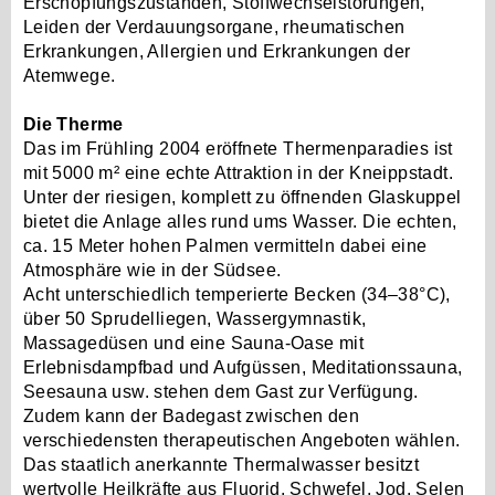
Erschöpfungszuständen, Stoffwechselstörungen,
Leiden der Verdauungsorgane, rheumatischen
Erkrankungen, Allergien und Erkrankungen der
Atemwege.
Die Therme
Das im Frühling 2004 eröffnete Thermenparadies ist
mit 5000 m² eine echte Attraktion in der Kneippstadt.
Unter der riesigen, komplett zu öffnenden Glaskuppel
bietet die Anlage alles rund ums Wasser. Die echten,
ca. 15 Meter hohen Palmen vermitteln dabei eine
Atmosphäre wie in der Südsee.
Acht unterschiedlich temperierte Becken (34–38°C),
über 50 Sprudelliegen, Wassergymnastik,
Massagedüsen und eine Sauna-Oase mit
Erlebnisdampfbad und Aufgüssen, Meditationssauna,
Seesauna usw. stehen dem Gast zur Verfügung.
Zudem kann der Badegast zwischen den
verschiedensten therapeutischen Angeboten wählen.
Das staatlich anerkannte Thermalwasser besitzt
wertvolle Heilkräfte aus Fluorid, Schwefel, Jod, Selen