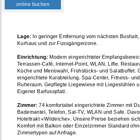
online buchen
Lage:
In geringer Entfernung vom nächsten Bushalt
Kurhaus und zur Fussgängerzone.
Einrichtung:
Modern eingerichteter Empfangsbereic
Terrassen-Café, Internet-Point, WLAN, Lifte. Restaur
Küche und Menüwahl, Frühstücks- und Salatbuffet. 
eingerichtete Kurabteilung. Spa-Center, Fitness- u
Ruheraum. Gepflegte Liegewiese mit Liegestühlen 
Eigener Barfusspfad.
Zimmer:
74 komfortabel eingerichtete Zimmer mit D
Bademantel, Telefon, Sat-TV, WLAN und Safe. Davo
Hoteltrakt «Wildeiche». Unsere Preise beziehen si
Komfort mit Balkon oder Einzelzimmer Standard ohn
Zimmertypen auf Anfrage.