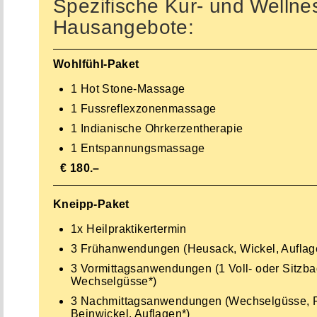
Spezifische Kur- und Wellne
Hausangebote:
Wohlfühl-Paket
1 Hot Stone-Massage
1 Fussreflexzonenmassage
1 Indianische Ohrkerzentherapie
1 Entspannungsmassage
€ 180.–
Kneipp-Paket
1x Heilpraktikertermin
3 Frühanwendungen (Heusack, Wickel, Auflag
3 Vormittagsanwendungen (1 Voll- oder Sitzba
Wechselgüsse*)
3 Nachmittagsanwendungen (Wechselgüsse, F
Beinwickel, Auflagen*)