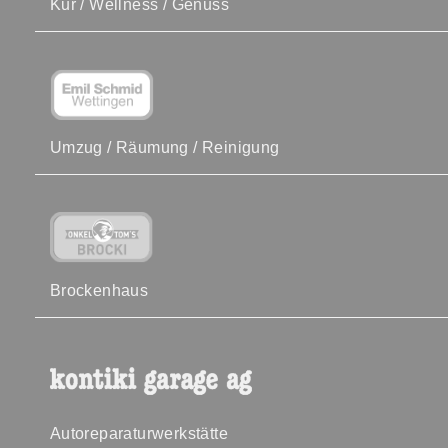
Kur / Wellness / Genuss
Umzug / Räumung / Reinigung
Brockenhaus
Autoreparaturwerkstätte