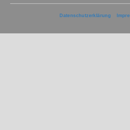
Datenschutzerklärung
Impr