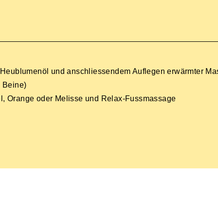
 Heublumenöl und anschliessendem Auflegen erwärmter Ma
e Beine)
el, Orange oder Melisse und Relax-Fussmassage