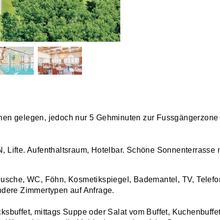
en gelegen, jedoch nur 5 Gehminuten zur Fussgängerzone u
Lifte. Aufenthaltsraum, Hotelbar. Schöne Sonnenterrasse m
Dusche, WC, Föhn, Kosmetikspiegel, Bademantel, TV, Telef
ndere Zimmertypen auf Anfrage.
ksbuffet, mittags Suppe oder Salat vom Buffet, Kuchenbuf