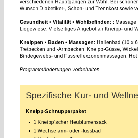
verschiedenen Hauptgängen zur Wahl. Bei schönem
Wunsch Diabetiker-, Schon- und Trennkost sowie ve
Gesundheit • Vitalität • Wohlbefinden:
: Massage 
Liegewiese. Vielseitiges Angebot an Kneipp- und 
Kneippen • Baden • Massagen:
Hallenbad (10 x 6
Tretbecken und -Armbecken. Kneipp-Güsse, Wickel
Bindegewebs- und Fussreflexzonenmassagen. Hot 
Programmänderungen vorbehalten
Spezifische Kur- und Well
Kneipp-Schnupperpaket
1 Kneipp’scher Heublumensack
1 Wechselarm- oder -fussbad