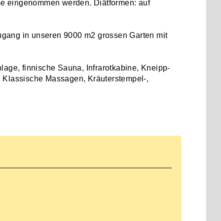
se eingenommen werden. Diätformen: auf
ang in unseren 9000 m2 grossen Garten mit
age, finnische Sauna, Infrarotkabine, Kneipp-
Klassische Massagen, Kräuterstempel-,