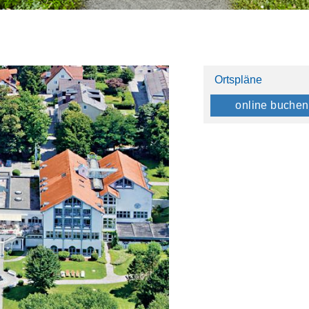
Ortspläne
online buchen