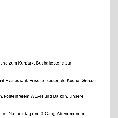
nd zum Kurpark. Bushaltestelle zur
it Restaurant. Frische, saisonale Küche. Grosse
on, kostenfreiem WLAN und Balkon. Unsere
fet am Nachmittag und 3-Gang-Abendmenü mit